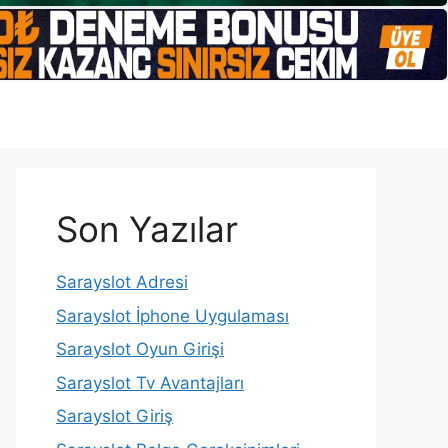
Son Yazılar
Sarayslot Adresi
Sarayslot İphone Uygulaması
Sarayslot Oyun Girişi
Sarayslot Tv Avantajları
Sarayslot Giriş