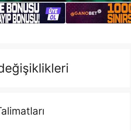
eğişiklikleri
alimatları