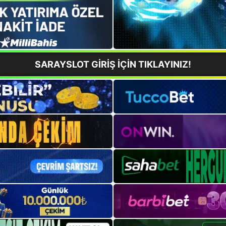
SARAYSLOT GİRİŞ İÇİN TIKLAYINIZ!