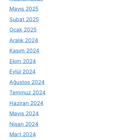
Mayıs 2025
Şubat 2025
Ocak 2025
Aralık 2024
Kasım 2024
Ekim 2024
Eylül 2024
Ağustos 2024
Temmuz 2024
Haziran 2024
Mayıs 2024
Nisan 2024
Mart 2024