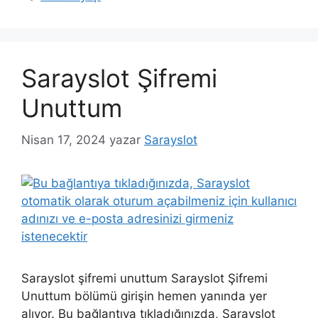
Sarayslot Şifremi
Unuttum
Nisan 17, 2024
yazar
Sarayslot
Sarayslot şifremi unuttum Sarayslot Şifremi
Unuttum bölümü girişin hemen yanında yer
alıyor. Bu bağlantıya tıkladığınızda, Sarayslot