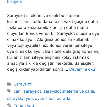
Sarayslot sitelerini ve canlı bu sitelerin
kullanıcıları sitede daha fazla vakit geçirip daha
fazla para kazanabildikleri için daha mutlu
oluyorlar. Bonus veren bir Sarayslot sitesine üye
olmak kolaydır. Aldığınız bonusları kullanabilir
veya toplayabilirsiniz. Bonus veren bir siteye
üye olmak kolaydır. Bu sitelerdeki giriş adresleri,
kullanıcıların siteye erişimini kolaylaştırmak
amacıyla sıklıkla değiştirilmektedir. Bahisçiler,
değişiklikler yapıldıktan sonra …
Devamını oku
Kategoriler
Sarayslot
Etiketler
canli sarayslot
,
sarayslot sitelerini ve canlı
,
sarayslot yeni oyun sitesi burada
Yorum yap