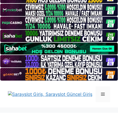
İçeriğe
atla
Menü