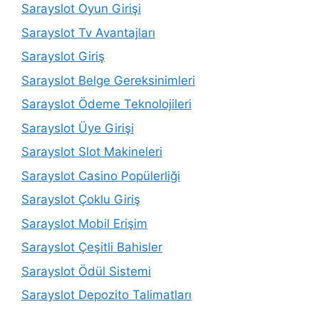
Sarayslot Oyun Girişi
Sarayslot Tv Avantajları
Sarayslot Giriş
Sarayslot Belge Gereksinimleri
Sarayslot Ödeme Teknolojileri
Sarayslot Üye Girişi
Sarayslot Slot Makineleri
Sarayslot Casino Popülerliği
Sarayslot Çoklu Giriş
Sarayslot Mobil Erişim
Sarayslot Çeşitli Bahisler
Sarayslot Ödül Sistemi
Sarayslot Depozito Talimatları