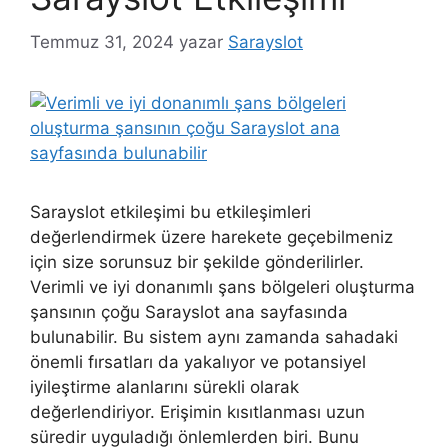
Temmuz 31, 2024
yazar
Sarayslot
Sarayslot etkileşimi bu etkileşimleri
değerlendirmek üzere harekete geçebilmeniz
için size sorunsuz bir şekilde gönderilirler.
Verimli ve iyi donanımlı şans bölgeleri oluşturma
şansının çoğu Sarayslot ana sayfasında
bulunabilir. Bu sistem aynı zamanda sahadaki
önemli fırsatları da yakalıyor ve potansiyel
iyileştirme alanlarını sürekli olarak
değerlendiriyor. Erişimin kısıtlanması uzun
süredir uyguladığı önlemlerden biri. Bunu