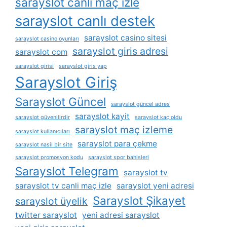
sarayslot canli maç izle
sarayslot canlı destek
sarayslot casino sitesi
sarayslot casino oyunları
sarayslot giris adresi
sarayslot com
sarayslot girisi
sarayslot giris yap
Sarayslot Giriş
Sarayslot Güncel
sarayslot güncel adres
sarayslot kayit
sarayslot güvenilirdir
sarayslot kaç oldu
sarayslot maç izleme
sarayslot kullanıcıları
sarayslot para çekme
sarayslot nasil bir site
sarayslot promosyon kodu
sarayslot spor bahisleri
Sarayslot Telegram
sarayslot tv
sarayslot tv canli maç izle
sarayslot yeni adresi
Sarayslot Şikayet
sarayslot üyelik
twitter sarayslot
yeni adresi sarayslot