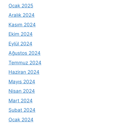
Ocak 2025
Aralık 2024
Kasım 2024
Ekim 2024
Eylül 2024
Ağustos 2024
Temmuz 2024
Haziran 2024
Mayıs 2024
Nisan 2024
Mart 2024
Şubat 2024
Ocak 2024