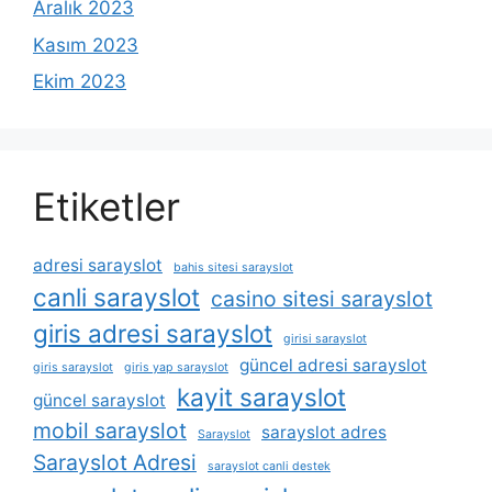
Aralık 2023
Kasım 2023
Ekim 2023
Etiketler
adresi sarayslot
bahis sitesi sarayslot
canli sarayslot
casino sitesi sarayslot
giris adresi sarayslot
girisi sarayslot
güncel adresi sarayslot
giris sarayslot
giris yap sarayslot
kayit sarayslot
güncel sarayslot
mobil sarayslot
sarayslot adres
Sarayslot
Sarayslot Adresi
sarayslot canli destek