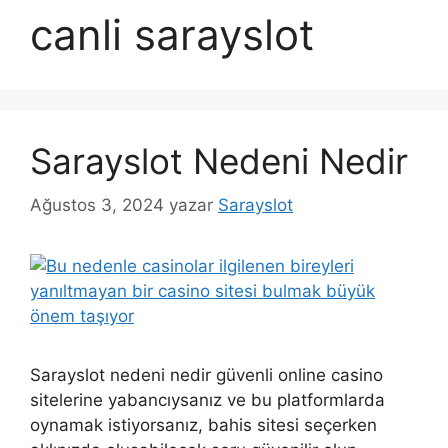
canli sarayslot
Sarayslot Nedeni Nedir
Ağustos 3, 2024
yazar
Sarayslot
Sarayslot nedeni nedir güvenli online casino
sitelerine yabancıysanız ve bu platformlarda
oynamak istiyorsanız, bahis sitesi seçerken