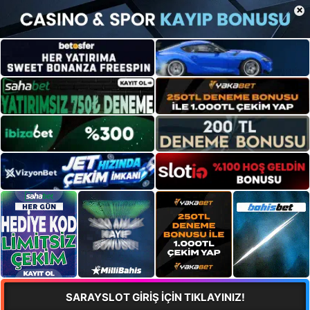
×
SARAYSLOT GİRİŞ İÇİN TIKLAYINIZ!