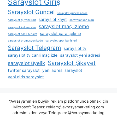
Sarayslot Giriş
Sarayslot Güncel
sarayslot güncel adres
sarayslot kayit
sarayslot güvenilirdir
sarayslot kaç oldu
sarayslot maç izleme
sarayslot kullanıcıları
sarayslot para çekme
sarayslot nasil bir site
sarayslot promosyon kodu
sarayslot spor bahisleri
Sarayslot Telegram
sarayslot tv
sarayslot tv canli maç izle
sarayslot yeni adresi
Sarayslot Şikayet
sarayslot üyelik
twitter sarayslot
yeni adresi sarayslot
yeni giris sarayslot
"Avrasya'nın en büyük reklam platformunda olmak için
Microsoft Teams:
reklam@avrasyamarketing.com
adresimizden veya Telegram: @Avrasyamarketing