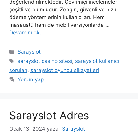
değerlendirilmektedir. Çevrimiçi incelemeler
çeşitli ve olumludur. Zengin, güvenli ve hızlı
ödeme yöntemlerinin kullanıcıları. Hem
masaüstü hem de mobil versiyonlarda …
Devamını oku
Kategoriler
Sarayslot
Etiketler
sarayslot casino sitesi
,
sarayslot kullanıcı
soruları
,
sarayslot oyuncu şikayetleri
Yorum yap
Sarayslot Adres
Ocak 13, 2024
yazar
Sarayslot