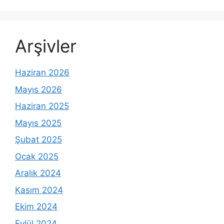
Arşivler
Haziran 2026
Mayıs 2026
Haziran 2025
Mayıs 2025
Şubat 2025
Ocak 2025
Aralık 2024
Kasım 2024
Ekim 2024
Eylül 2024