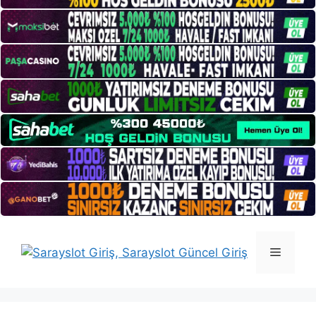
İçeriğe
atla
Menü