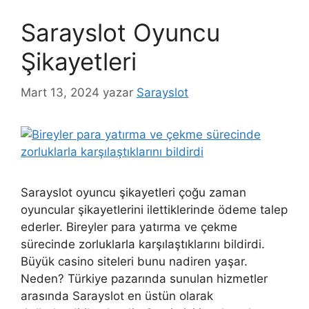
Sarayslot Oyuncu
Şikayetleri
Mart 13, 2024
yazar
Sarayslot
Sarayslot oyuncu şikayetleri çoğu zaman
oyuncular şikayetlerini ilettiklerinde ödeme talep
ederler. Bireyler para yatırma ve çekme
sürecinde zorluklarla karşılaştıklarını bildirdi.
Büyük casino siteleri bunu nadiren yaşar.
Neden? Türkiye pazarında sunulan hizmetler
arasında Sarayslot en üstün olarak