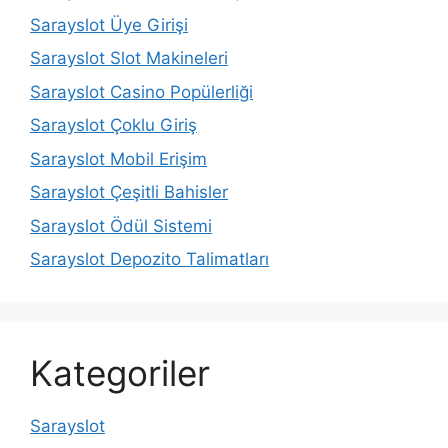
Sarayslot Üye Girişi
Sarayslot Slot Makineleri
Sarayslot Casino Popülerliği
Sarayslot Çoklu Giriş
Sarayslot Mobil Erişim
Sarayslot Çeşitli Bahisler
Sarayslot Ödül Sistemi
Sarayslot Depozito Talimatları
Kategoriler
Sarayslot