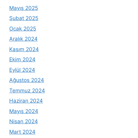
Mayıs 2025
Şubat 2025
Ocak 2025
Aralık 2024
Kasım 2024
Ekim 2024
Eylül 2024
Ağustos 2024
Temmuz 2024
Haziran 2024
Mayıs 2024
Nisan 2024
Mart 2024