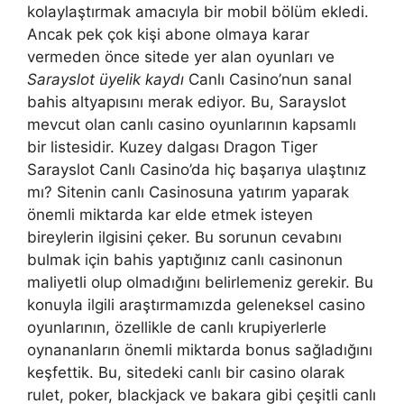
kolaylaştırmak amacıyla bir mobil bölüm ekledi.
Ancak pek çok kişi abone olmaya karar
vermeden önce sitede yer alan oyunları ve
Sarayslot üyelik kaydı
Canlı Casino’nun sanal
bahis altyapısını merak ediyor. Bu, Sarayslot
mevcut olan canlı casino oyunlarının kapsamlı
bir listesidir. Kuzey dalgası Dragon Tiger
Sarayslot Canlı Casino’da hiç başarıya ulaştınız
mı? Sitenin canlı Casinosuna yatırım yaparak
önemli miktarda kar elde etmek isteyen
bireylerin ilgisini çeker. Bu sorunun cevabını
bulmak için bahis yaptığınız canlı casinonun
maliyetli olup olmadığını belirlemeniz gerekir. Bu
konuyla ilgili araştırmamızda geleneksel casino
oyunlarının, özellikle de canlı krupiyerlerle
oynananların önemli miktarda bonus sağladığını
keşfettik. Bu, sitedeki canlı bir casino olarak
rulet, poker, blackjack ve bakara gibi çeşitli canlı