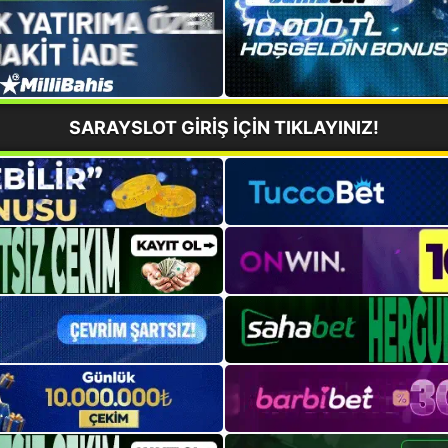
SARAYSLOT GİRİŞ İÇİN TIKLAYINIZ!