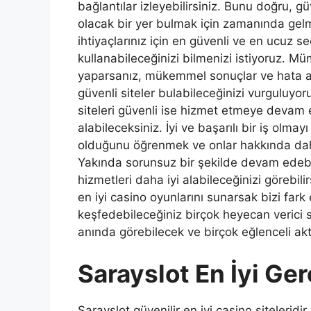
bağlantılar izleyebilirsiniz. Bunu doğru, 
olacak bir yer bulmak için zamanında gelm
ihtiyaçlarınız için en güvenli ve en ucuz s
kullanabileceğinizi bilmenizi istiyoruz. Mü
yaparsanız, mükemmel sonuçlar ve hata ala
güvenli siteler bulabileceğinizi vurguluyor
siteleri güvenli ise hizmet etmeye devam e
alabileceksiniz. İyi ve başarılı bir iş olma
olduğunu öğrenmek ve onlar hakkında daha f
Yakında sorunsuz bir şekilde devam edebili
hizmetleri daha iyi alabileceğinizi görebil
en iyi casino oyunlarını sunarsak bizi far
keşfedebileceğiniz birçok heyecan verici 
anında görebilecek ve birçok eğlenceli akti
Sarayslot En İyi Ge
Sarayslot güvenilir en iyi casino siteleridir.