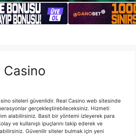
k Casino
ino siteleri güvenlidir. Real Casino web sitesinde
erasyonlar gerçekleştirebileceksiniz. Hizmeti
m alabilirsiniz. Basit bir yöntemi izleyerek para
olay ve kullanışlı ipuçlarını takip ederek ve
bilirsiniz. Güvenilir siteler bulmak için yeni