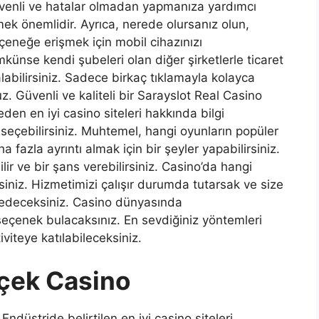
güvenli ve hatalar olmadan yapmanıza yardımcı
ek önemlidir. Ayrıca, nerede olursanız olun,
eçeneğe erişmek için mobil cihazınızı
mkünse kendi şubeleri olan diğer şirketlerle ticaret
bilirsiniz. Sadece birkaç tıklamayla kolayca
uz. Güvenli ve kaliteli bir Sarayslot Real Casino
den en iyi casino siteleri hakkında bilgi
yı seçebilirsiniz. Muhtemel, hangi oyunların popüler
azla ayrıntı almak için bir şeyler yapabilirsiniz.
r ve bir şans verebilirsiniz. Casino’da hangi
irsiniz. Hizmetimizi çalışır durumda tutarsak ve size
k edeceksiniz. Casino dünyasında
seçenek bulacaksınız. En sevdiğiniz yöntemleri
viteye katılabileceksiniz.
rçek Casino
 Endüstride belirtilen en iyi casino siteleri