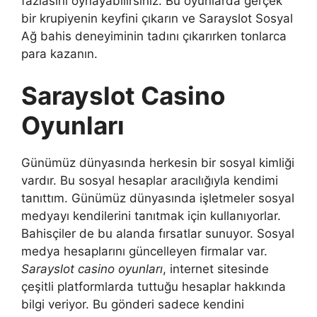
fazlasını oynayabilirsiniz. Bu oyunlarda gerçek
bir krupiyenin keyfini çıkarın ve Sarayslot Sosyal
Ağ bahis deneyiminin tadını çıkarırken tonlarca
para kazanın.
Sarayslot Casino
Oyunları
Günümüz dünyasında herkesin bir sosyal kimliği
vardır. Bu sosyal hesaplar aracılığıyla kendimi
tanıttım. Günümüz dünyasında işletmeler sosyal
medyayı kendilerini tanıtmak için kullanıyorlar.
Bahisçiler de bu alanda fırsatlar sunuyor. Sosyal
medya hesaplarını güncelleyen firmalar var.
Sarayslot casino oyunları
, internet sitesinde
çeşitli platformlarda tuttuğu hesaplar hakkında
bilgi veriyor. Bu gönderi sadece kendini