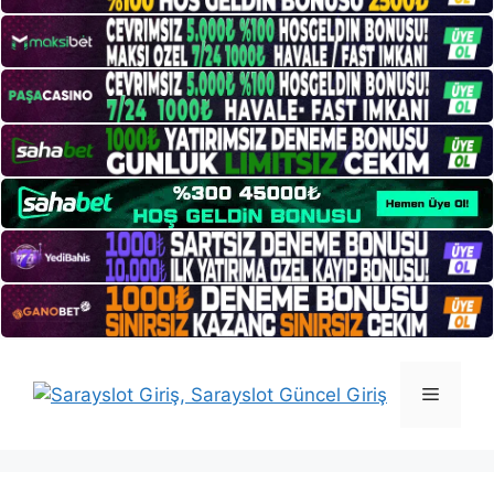
İçeriğe
atla
Menü