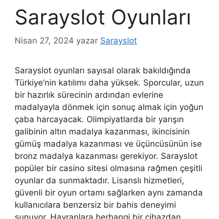
Sarayslot Oyunları
Nisan 27, 2024
yazar
Sarayslot
Sarayslot oyunları sayısal olarak bakıldığında
Türkiye’nin katılımı daha yüksek. Sporcular, uzun
bir hazırlık sürecinin ardından evlerine
madalyayla dönmek için sonuç almak için yoğun
çaba harcayacak. Olimpiyatlarda bir yarışın
galibinin altın madalya kazanması, ikincisinin
gümüş madalya kazanması ve üçüncüsünün ise
bronz madalya kazanması gerekiyor. Sarayslot
popüler bir casino sitesi olmasına rağmen çeşitli
oyunlar da sunmaktadır. Lisanslı hizmetleri,
güvenli bir oyun ortamı sağlarken aynı zamanda
kullanıcılara benzersiz bir bahis deneyimi
sunuyor. Hayranlara herhangi bir cihazdan