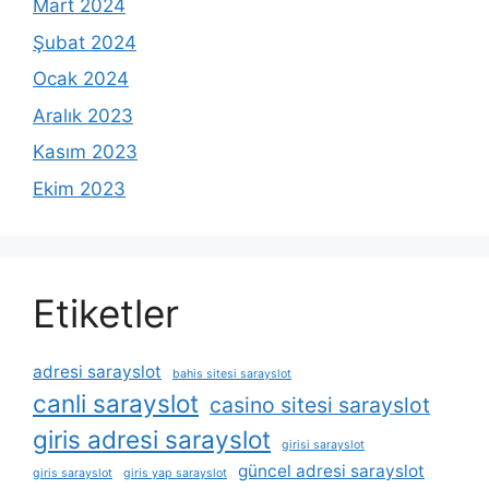
Mart 2024
Şubat 2024
Ocak 2024
Aralık 2023
Kasım 2023
Ekim 2023
Etiketler
adresi sarayslot
bahis sitesi sarayslot
canli sarayslot
casino sitesi sarayslot
giris adresi sarayslot
girisi sarayslot
güncel adresi sarayslot
giris sarayslot
giris yap sarayslot