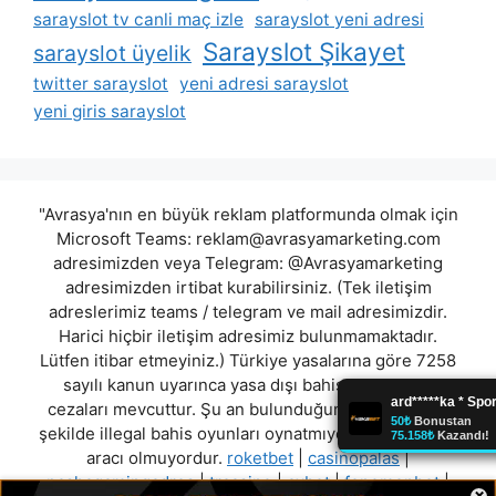
sarayslot tv canli maç izle
sarayslot yeni adresi
Sarayslot Şikayet
sarayslot üyelik
twitter sarayslot
yeni adresi sarayslot
yeni giris sarayslot
"Avrasya'nın en büyük reklam platformunda olmak için
Microsoft Teams:
reklam@avrasyamarketing.com
adresimizden veya Telegram: @Avrasyamarketing
adresimizden irtibat kurabilirsiniz. (Tek iletişim
adreslerimiz teams / telegram ve mail adresimizdir.
Harici hiçbir iletişim adresimiz bulunmamaktadır.
Lütfen itibar etmeyiniz.) Türkiye yasalarına göre 7258
sayılı kanun uyarınca yasa dışı bahis oynamanın
cezaları mevcuttur. Şu an bulunduğunuz site hiç bir
şekilde illegal bahis oyunları oynatmıyor ve oynamaya
aracı olmuyordur.
roketbet
|
casinopalas
|
pashagamingadres
|
trcasino
|
axbet
|
fenomenbet
|
×