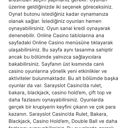
üzerine geldiğinizde iki seçenek göreceksiniz.
Oynat butonu istediğiniz kadar oynamanıza
olanak sağlar. İstediğiniz oyunları hemen
oynayabilirsiniz. Oyun sanal kredi oynayarak
denenebilir. Online Casino tablolarına ana
sayfadaki Online Casino menüsüne tıklayarak
ulaşabilirsiniz. Bu sayfa aynı tasarıma sahiptir
ancak bu bölümde yalnızca sağlayıcılara
bakabilirsiniz. Sayfanın üst kısmında canlı
casino oyunlarına yönelik yeni etkinlikler ve
aktiviteler bulunmaktadır. Bu alt bölümde başka
oyunlar da var. Sarayslot Casino’da rulet,
bakara, blackjack, casino hold’em, çift top ve
daha fazlasını oynayabilirsiniz. Oyunlarda
gerçek bir krupiyerin keyfini çıkarın ve çok para
kazanın. Sarayslot Casino’da Rulet, Bakara,
Blackjack, Casino Hold’em, Double Ball ve daha