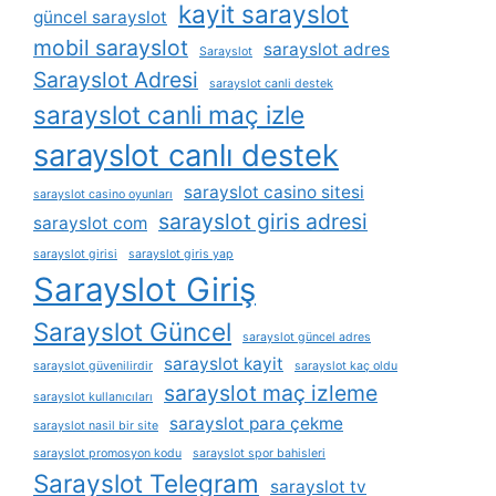
kayit sarayslot
güncel sarayslot
mobil sarayslot
sarayslot adres
Sarayslot
Sarayslot Adresi
sarayslot canli destek
sarayslot canli maç izle
sarayslot canlı destek
sarayslot casino sitesi
sarayslot casino oyunları
sarayslot giris adresi
sarayslot com
sarayslot girisi
sarayslot giris yap
Sarayslot Giriş
Sarayslot Güncel
sarayslot güncel adres
sarayslot kayit
sarayslot güvenilirdir
sarayslot kaç oldu
sarayslot maç izleme
sarayslot kullanıcıları
sarayslot para çekme
sarayslot nasil bir site
sarayslot promosyon kodu
sarayslot spor bahisleri
Sarayslot Telegram
sarayslot tv