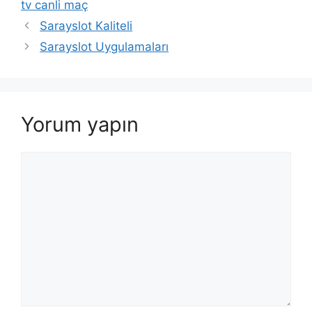
tv canli maç
Sarayslot Kaliteli
Sarayslot Uygulamaları
Yorum yapın
Yorum