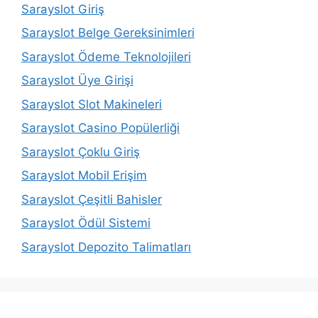
Sarayslot Giriş
Sarayslot Belge Gereksinimleri
Sarayslot Ödeme Teknolojileri
Sarayslot Üye Girişi
Sarayslot Slot Makineleri
Sarayslot Casino Popülerliği
Sarayslot Çoklu Giriş
Sarayslot Mobil Erişim
Sarayslot Çeşitli Bahisler
Sarayslot Ödül Sistemi
Sarayslot Depozito Talimatları