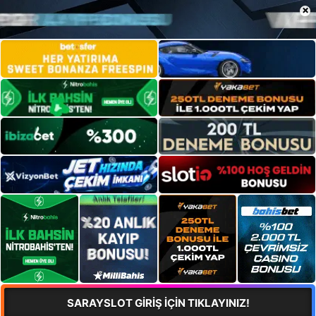
×
SARAYSLOT GİRİŞ İÇİN TIKLAYINIZ!