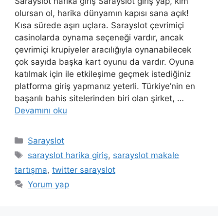
Sarayslot harika giriş Sarayslot giriş yap, kim
olursan ol, harika dünyamın kapısı sana açık!
Kısa sürede aşırı uçlara. Sarayslot çevrimiçi
casinolarda oynama seçeneği vardır, ancak
çevrimiçi krupiyeler aracılığıyla oynanabilecek
çok sayıda başka kart oyunu da vardır. Oyuna
katılmak için ile etkileşime geçmek istediğiniz
platforma giriş yapmanız yeterli. Türkiye’nin en
başarılı bahis sitelerinden biri olan şirket, …
Devamını oku
Kategoriler
Sarayslot
Etiketler
sarayslot harika giriş
,
sarayslot makale
tartışma
,
twitter sarayslot
Yorum yap