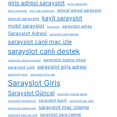
giris adresi sarayslot
girisi sarayslot
güncel adresi sarayslot
giris sarayslot
giris yap sarayslot
kayit sarayslot
güncel sarayslot
mobil sarayslot
sarayslot adres
Sarayslot
Sarayslot Adresi
sarayslot canli destek
sarayslot canli maç izle
sarayslot canlı destek
sarayslot casino sitesi
sarayslot casino oyunları
sarayslot giris adresi
sarayslot com
sarayslot girisi
sarayslot giris yap
Sarayslot Giriş
Sarayslot Güncel
sarayslot güncel adres
sarayslot kayit
sarayslot güvenilirdir
sarayslot kaç oldu
sarayslot maç izleme
sarayslot kullanıcıları
sarayslot para çekme
sarayslot nasil bir site