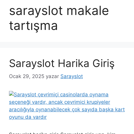
sarayslot makale
tartışma
Sarayslot Harika Giriş
Ocak 29, 2025
yazar
Sarayslot