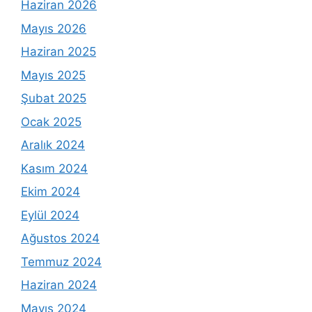
Haziran 2026
Mayıs 2026
Haziran 2025
Mayıs 2025
Şubat 2025
Ocak 2025
Aralık 2024
Kasım 2024
Ekim 2024
Eylül 2024
Ağustos 2024
Temmuz 2024
Haziran 2024
Mayıs 2024