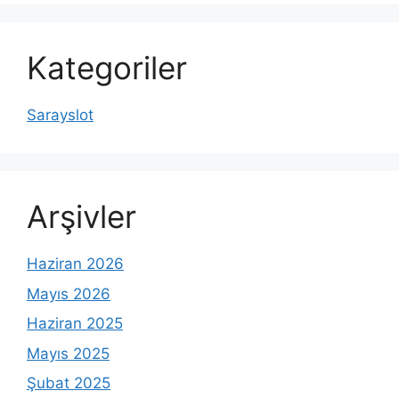
Kategoriler
Sarayslot
Arşivler
Haziran 2026
Mayıs 2026
Haziran 2025
Mayıs 2025
Şubat 2025