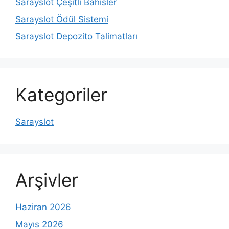
Sarayslot Çeşitli Bahisler
Sarayslot Ödül Sistemi
Sarayslot Depozito Talimatları
Kategoriler
Sarayslot
Arşivler
Haziran 2026
Mayıs 2026