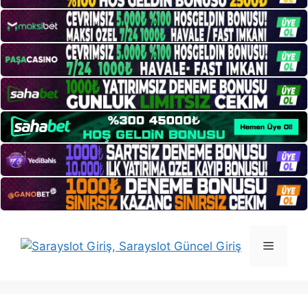
İçeriğe
atla
Menü