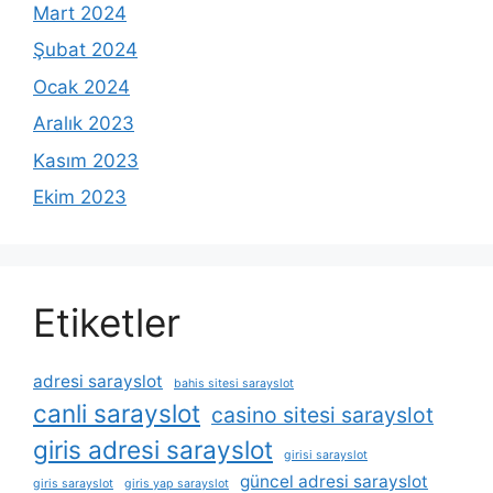
Mart 2024
Şubat 2024
Ocak 2024
Aralık 2023
Kasım 2023
Ekim 2023
Etiketler
adresi sarayslot
bahis sitesi sarayslot
canli sarayslot
casino sitesi sarayslot
giris adresi sarayslot
girisi sarayslot
güncel adresi sarayslot
giris sarayslot
giris yap sarayslot