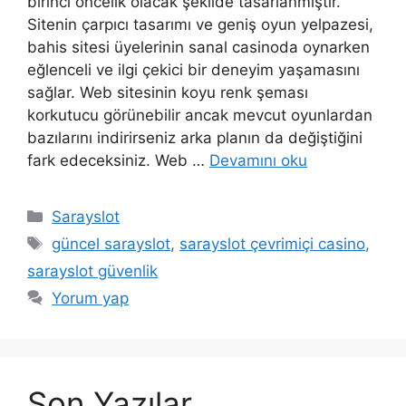
birinci öncelik olacak şekilde tasarlanmıştır.
Sitenin çarpıcı tasarımı ve geniş oyun yelpazesi,
bahis sitesi üyelerinin sanal casinoda oynarken
eğlenceli ve ilgi çekici bir deneyim yaşamasını
sağlar. Web sitesinin koyu renk şeması
korkutucu görünebilir ancak mevcut oyunlardan
bazılarını indirirseniz arka planın da değiştiğini
fark edeceksiniz. Web …
Devamını oku
Kategoriler
Sarayslot
Etiketler
güncel sarayslot
,
sarayslot çevrimiçi casino
,
sarayslot güvenlik
Yorum yap
Son Yazılar