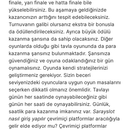
finale, yarı finale ve hatta finale bile
yükselebilirsiniz. Bu aşamaya geldiğinizde
kazancınızın arttığını tespit edebileceksiniz.
Turnuvanın galibi olursanız ekstra bir bonusla
da ödüllendirileceksiniz. Ayrıca büyük ödülü
kazanma şansına da sahip olacaksınız. Diğer
oyunlarda olduğu gibi tavla oyununda da para
kazanma şansınız bulunmaktadır. Şansınıza
güvendiğiniz ve oyuna odaklandığınız bir gün
oynamalısınız. Oyunda kendi stratejilerinizi
geliştirmeniz gerekiyor. Sizin beceri
seviyenizdeki oyunculara uygun oyun masalarını
seçerken dikkatli olmanız önemlidir. Tavlayı
günün her saatinde oynayabileceğiniz gibi
günün her saati de oynayabilirsiniz. Günlük,
saatlik para kazanma imkanınız var.
Sarayslot
nasıl giriş yapılır
çevrimiçi platformlar aracılığıyla
gelir elde ediyor mu? Çevrimiçi platformlar