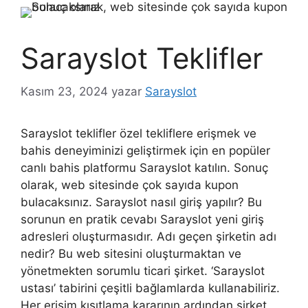
Sarayslot Teklifler
Kasım 23, 2024
yazar
Sarayslot
Sarayslot teklifler özel tekliflere erişmek ve
bahis deneyiminizi geliştirmek için en popüler
canlı bahis platformu Sarayslot katılın. Sonuç
olarak, web sitesinde çok sayıda kupon
bulacaksınız. Sarayslot nasıl giriş yapılır? Bu
sorunun en pratik cevabı Sarayslot yeni giriş
adresleri oluşturmasıdır. Adı geçen şirketin adı
nedir? Bu web sitesini oluşturmaktan ve
yönetmekten sorumlu ticari şirket. ‘Sarayslot
ustası’ tabirini çeşitli bağlamlarda kullanabiliriz.
Her erişim kısıtlama kararının ardından şirket,