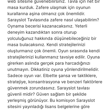
web sitesine güvenebilirsiniz. Tavla için net bir
masa kurduk. Zafere ulaşmak için oyunun
kurallarına aşina olmanız çok önemlidir.
Sarayslot Tavlasında zafere nasıl ulaşabilirim?
Oynama becerisi kazanacaksınız. Yeterli
deneyim kazandıktan sonra oturup
yolculuğunuz hakkında düşünebileceğiniz bir
masa bulacaksınız. Kendi stratejilerinizi
oluşturmanız çok önemli. Oyun sırasında kendi
stratejilerinizi kullanmanız tavsiye edilir. Oyuna
girerken aslında gerçek para harcadığınızı
unutmayın. Dikkatiniz oyuna yönlendirilmelidir.
Sadece oyun var. Elbette şansa ve taktiklere,
stratejiye, konsantrasyona ve benzeri faktörlere
güvenmek zorundasınız. Sarayslot tavlası
güvenli midir? Güven sağlam bir şekilde
yerleşmiş görünüyor. Bu komisyon Sarayslot
sitesini yayınladığı lisans belgelerine göre