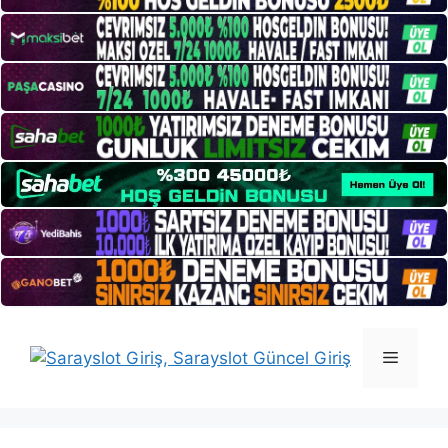
İçeriğe
atla
Menü