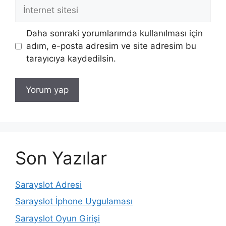
İnternet
sitesi
Daha sonraki yorumlarımda kullanılması için
adım, e-posta adresim ve site adresim bu
tarayıcıya kaydedilsin.
Son Yazılar
Sarayslot Adresi
Sarayslot İphone Uygulaması
Sarayslot Oyun Girişi