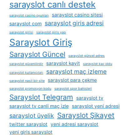
sarayslot canlı destek
sarayslot casino sitesi
sarayslot casino oyunları
sarayslot giris adresi
sarayslot com
sarayslot girisi
sarayslot giris yap
Sarayslot Giriş
Sarayslot Güncel
sarayslot güncel adres
sarayslot kayit
sarayslot güvenilirdir
sarayslot kaç oldu
sarayslot maç izleme
sarayslot kullanıcıları
sarayslot para çekme
sarayslot nasil bir site
sarayslot promosyon kodu
sarayslot spor bahisleri
Sarayslot Telegram
sarayslot tv
sarayslot tv canli maç izle
sarayslot yeni adresi
Sarayslot Şikayet
sarayslot üyelik
twitter sarayslot
yeni adresi sarayslot
yeni giris sarayslot