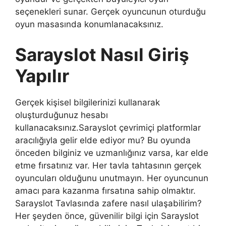
seçenekleri sunar. Gerçek oyuncunun oturduğu
oyun masasında konumlanacaksınız.
Sarayslot Nasıl Giriş
Yapılır
Gerçek kişisel bilgilerinizi kullanarak
oluşturduğunuz hesabı
kullanacaksınız.Sarayslot çevrimiçi platformlar
aracılığıyla gelir elde ediyor mu? Bu oyunda
önceden bilginiz ve uzmanlığınız varsa, kar elde
etme fırsatınız var. Her tavla tahtasının gerçek
oyuncuları olduğunu unutmayın. Her oyuncunun
amacı para kazanma fırsatına sahip olmaktır.
Sarayslot Tavlasında zafere nasıl ulaşabilirim?
Her şeyden önce, güvenilir bilgi için Sarayslot