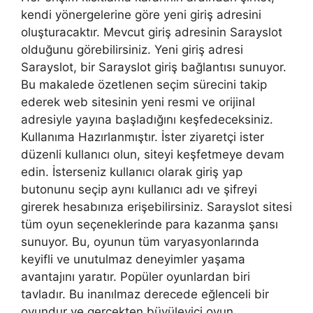
kendi yönergelerine göre yeni giriş adresini
oluşturacaktır. Mevcut giriş adresinin Sarayslot
olduğunu görebilirsiniz. Yeni giriş adresi
Sarayslot, bir Sarayslot giriş bağlantısı sunuyor.
Bu makalede özetlenen seçim sürecini takip
ederek web sitesinin yeni resmi ve orijinal
adresiyle yayına başladığını keşfedeceksiniz.
Kullanıma Hazırlanmıştır. İster ziyaretçi ister
düzenli kullanıcı olun, siteyi keşfetmeye devam
edin. İsterseniz kullanıcı olarak giriş yap
butonunu seçip aynı kullanıcı adı ve şifreyi
girerek hesabınıza erişebilirsiniz. Sarayslot sitesi
tüm oyun seçeneklerinde para kazanma şansı
sunuyor. Bu, oyunun tüm varyasyonlarında
keyifli ve unutulmaz deneyimler yaşama
avantajını yaratır. Popüler oyunlardan biri
tavladır. Bu inanılmaz derecede eğlenceli bir
oyundur ve gerçekten büyüleyici oyun