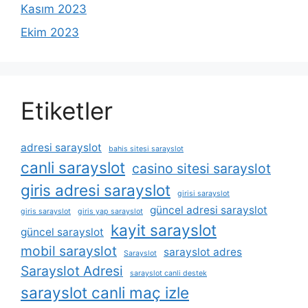
Kasım 2023
Ekim 2023
Etiketler
adresi sarayslot
bahis sitesi sarayslot
canli sarayslot
casino sitesi sarayslot
giris adresi sarayslot
girisi sarayslot
güncel adresi sarayslot
giris sarayslot
giris yap sarayslot
kayit sarayslot
güncel sarayslot
mobil sarayslot
sarayslot adres
Sarayslot
Sarayslot Adresi
sarayslot canli destek
sarayslot canli maç izle