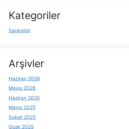
Kategoriler
Sarayslot
Arşivler
Haziran 2026
Mayıs 2026
Haziran 2025
Mayıs 2025
Şubat 2025
Ocak 2025