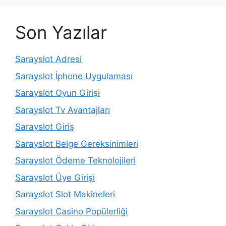
Son Yazılar
Sarayslot Adresi
Sarayslot İphone Uygulaması
Sarayslot Oyun Girişi
Sarayslot Tv Avantajları
Sarayslot Giriş
Sarayslot Belge Gereksinimleri
Sarayslot Ödeme Teknolojileri
Sarayslot Üye Girişi
Sarayslot Slot Makineleri
Sarayslot Casino Popülerliği