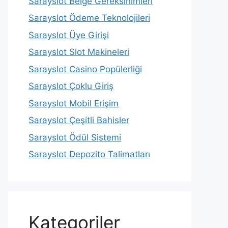
Sarayslot Belge Gereksinimleri
Sarayslot Ödeme Teknolojileri
Sarayslot Üye Girişi
Sarayslot Slot Makineleri
Sarayslot Casino Popülerliği
Sarayslot Çoklu Giriş
Sarayslot Mobil Erişim
Sarayslot Çeşitli Bahisler
Sarayslot Ödül Sistemi
Sarayslot Depozito Talimatları
Kategoriler