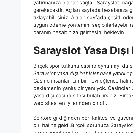
yatırmanıza olanak sağlar. Sarayslot mağaz
gerekecektir. Açılan sayfada hesabınıza g
tıklayabilirsiniz. Açılan sayfada çeşitli 
uygun ödeme yöntemini seçip ilerleyebilirsi
paranın hesabınıza gelmesini bekleyin.
Sarayslot Yasa Dışı B
Birçok spor tutkunu casino oynamayı da se
Sarayslot yasa dışı bahisler nasıl yatırılır
gi
Casino insanlar için bir nevi eğlence hali
beklemenin yanlış bir yanı yok. Casinolar
yasa dışı casino sitesi bulabilirsiniz. Bir
web sitesi en iyilerinden biridir.
Sektöre girdiğinden beri kalitesi ve güvenil
biri haline geldi.Birçok sorunuza Sarayslot
profesyonel destek ekibi, hesap silme, pa