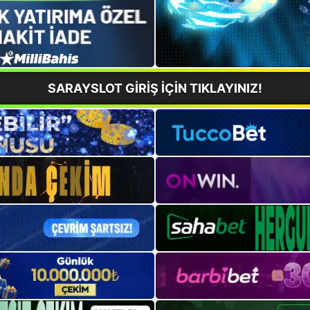
SARAYSLOT GİRİŞ İÇİN TIKLAYINIZ!